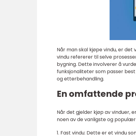
Når man skal kjøpe vindu, er det 
vindu refererer til selve prosess
bygning. Dette involverer å vurder
funksjonaliteter som passer best 
og etterbehandling.
En omfattende pr
Når det gjelder kjøp av vinduer, e
noen av de vanligste og populær
1. Fast vindu: Dette er et vindu so