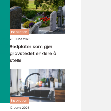
inspiration
20. June 2026
Bedplater som gjør
gravstedet enklere å
stelle
inspiration
12. June 2026