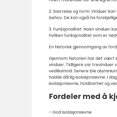
2. Størrelse og form: Vinduer kan 
behov. De kan også ha forskjelli
3. Funksjonalitet: Noen vinduer k
hvilken funksjonalitet som er n
En historisk gjennomgang av ford
Gjennom historien har det vært et
vinduer. Tidligere var trevindue
vedlikehold. Senere ble alumini
hadde dårlig isolasjonsevne. I d
isolasjonsevne, holdbarhet og ved
Fordeler med å kj
– God isolasjonsevne