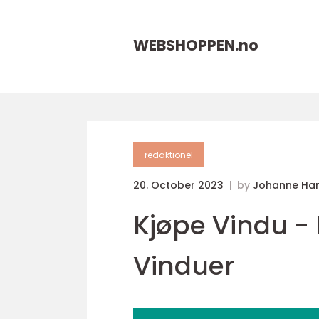
WEBSHOPPEN.
no
redaktionel
20. October 2023
by
Johanne Ha
Kjøpe Vindu - 
Vinduer