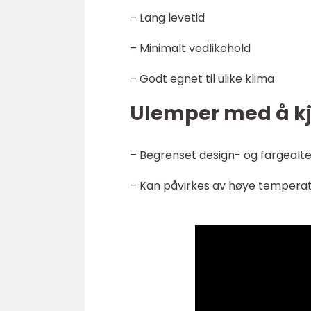
– Lang levetid
– Minimalt vedlikehold
– Godt egnet til ulike klima
Ulemper med å kj
– Begrenset design- og fargealt
– Kan påvirkes av høye temperat