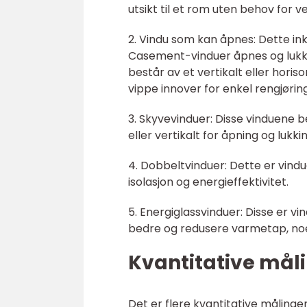
utsikt til et rom uten behov for ve
2. Vindu som kan åpnes: Dette in
Casement-vinduer åpnes og lukkes
består av et vertikalt eller hori
vippe innover for enkel rengjøring
3. Skyvevinduer: Disse vinduene b
eller vertikalt for åpning og lukkin
4. Dobbeltvinduer: Dette er vind
isolasjon og energieffektivitet.
5. Energiglassvinduer: Disse er vi
bedre og redusere varmetap, noe
Kvantitative mål
Det er flere kvantitative målinge