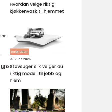
Hvordan velge riktig
kjøkkenvask til hjemmet
enne
inspiration
.
08. June 2026
du»
Støvsuger slik velger du
riktig modell til jobb og
hjem