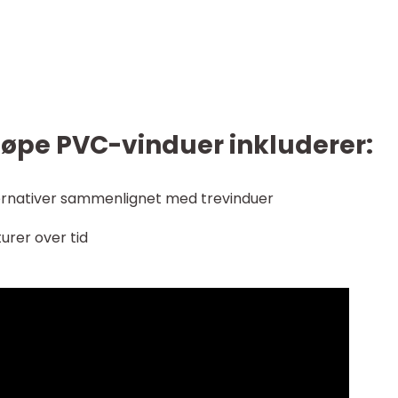
øpe PVC-vinduer inkluderer:
ernativer sammenlignet med trevinduer
urer over tid