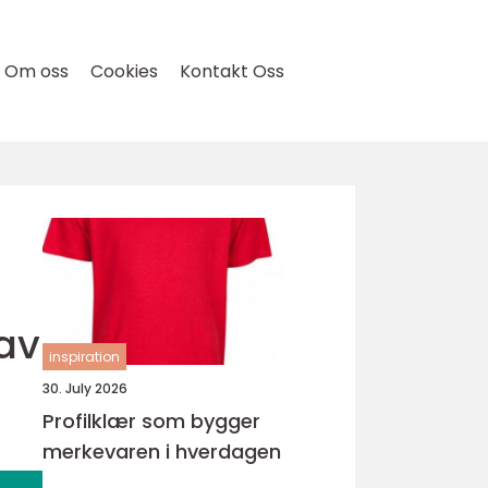
Om oss
Cookies
Kontakt Oss
 av
inspiration
30. July 2026
Profilklær som bygger
merkevaren i hverdagen