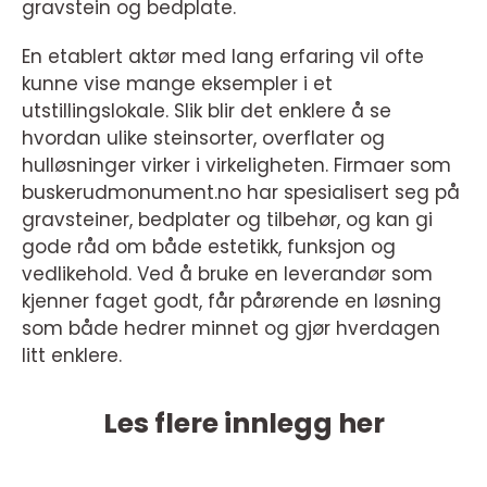
gravstein og bedplate.
En etablert aktør med lang erfaring vil ofte
kunne vise mange eksempler i et
utstillingslokale. Slik blir det enklere å se
hvordan ulike steinsorter, overflater og
hulløsninger virker i virkeligheten. Firmaer som
buskerudmonument.no har spesialisert seg på
gravsteiner, bedplater og tilbehør, og kan gi
gode råd om både estetikk, funksjon og
vedlikehold. Ved å bruke en leverandør som
kjenner faget godt, får pårørende en løsning
som både hedrer minnet og gjør hverdagen
litt enklere.
Les flere innlegg her