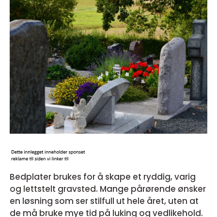
Bedplater brukes for å skape et ryddig, varig
og lettstelt gravsted. Mange pårørende ønsker
en løsning som ser stilfull ut hele året, uten at
de må bruke mye tid på luking og vedlikehold.