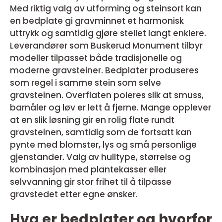
Med riktig valg av utforming og steinsort kan
en bedplate gi gravminnet et harmonisk
uttrykk og samtidig gjøre stellet langt enklere.
Leverandører som Buskerud Monument tilbyr
modeller tilpasset både tradisjonelle og
moderne gravsteiner. Bedplater produseres
som regel i samme stein som selve
gravsteinen. Overflaten poleres slik at smuss,
barnåler og løv er lett å fjerne. Mange opplever
at en slik løsning gir en rolig flate rundt
gravsteinen, samtidig som de fortsatt kan
pynte med blomster, lys og små personlige
gjenstander. Valg av hulltype, størrelse og
kombinasjon med plantekasser eller
selvvanning gir stor frihet til å tilpasse
gravstedet etter egne ønsker.
Hva er bedplater og hvorfor