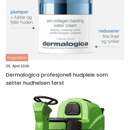
inspiration
05. April 2026
Dermalogica profesjonell hudpleie som
setter hudhelsen først