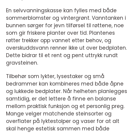
En selvvanningskasse kan fylles med både
sommerblomster og vintergrønt. Vanntanken i
bunnen sørger for jevn tilførsel til røttene, noe
som gir friskere planter over tid. Plantenes
røtter trekker opp vannet etter behov, og
overskuddsvann renner ikke ut over bedplaten.
Dette bidrar til et rent og pent uttrykk rundt
gravsteinen.
Tilbehør som lykter, lysestaker og små
bedrammer kan kombineres med både åpne
og lukkede bedplater. Når helheten planlegges
samtidig, er det lettere å finne en balanse
mellom praktisk funksjon og et personlig preg.
Mange velger matchende steinsorter og
overflater på lyktestolper og vaser for at alt
skal henge estetisk sammen med både