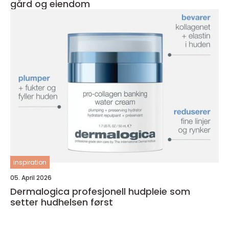
gård og eiendom
inspiration
05. April 2026
Dermalogica profesjonell hudpleie som
setter hudhelsen først