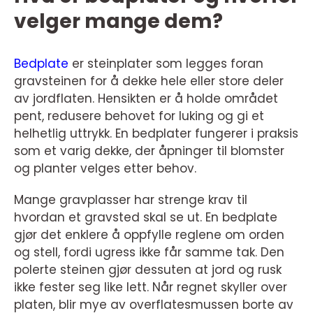
velger mange dem?
Bedplate
er steinplater som legges foran
gravsteinen for å dekke hele eller store deler
av jordflaten. Hensikten er å holde området
pent, redusere behovet for luking og gi et
helhetlig uttrykk. En bedplater fungerer i praksis
som et varig dekke, der åpninger til blomster
og planter velges etter behov.
Mange gravplasser har strenge krav til
hvordan et gravsted skal se ut. En bedplate
gjør det enklere å oppfylle reglene om orden
og stell, fordi ugress ikke får samme tak. Den
polerte steinen gjør dessuten at jord og rusk
ikke fester seg like lett. Når regnet skyller over
platen, blir mye av overflatesmussen borte av