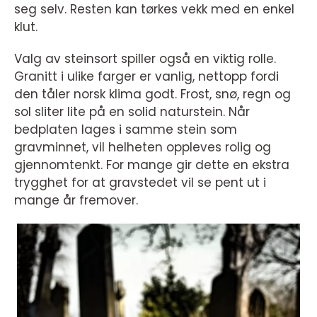
seg selv. Resten kan tørkes vekk med en enkel
klut.
Valg av steinsort spiller også en viktig rolle.
Granitt i ulike farger er vanlig, nettopp fordi
den tåler norsk klima godt. Frost, snø, regn og
sol sliter lite på en solid naturstein. Når
bedplaten lages i samme stein som
gravminnet, vil helheten oppleves rolig og
gjennomtenkt. For mange gir dette en ekstra
trygghet for at gravstedet vil se pent ut i
mange år fremover.