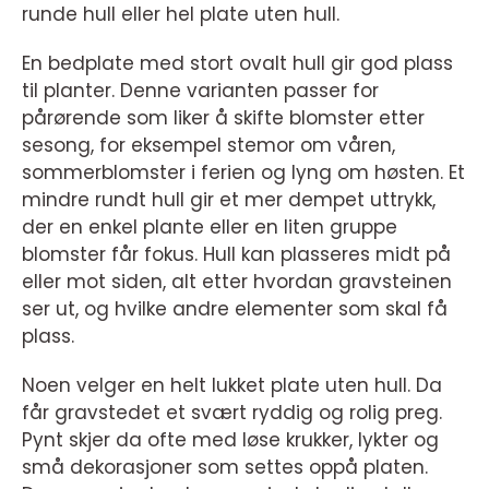
runde hull eller hel plate uten hull.
En bedplate med stort ovalt hull gir god plass
til planter. Denne varianten passer for
pårørende som liker å skifte blomster etter
sesong, for eksempel stemor om våren,
sommerblomster i ferien og lyng om høsten. Et
mindre rundt hull gir et mer dempet uttrykk,
der en enkel plante eller en liten gruppe
blomster får fokus. Hull kan plasseres midt på
eller mot siden, alt etter hvordan gravsteinen
ser ut, og hvilke andre elementer som skal få
plass.
Noen velger en helt lukket plate uten hull. Da
får gravstedet et svært ryddig og rolig preg.
Pynt skjer da ofte med løse krukker, lykter og
små dekorasjoner som settes oppå platen.