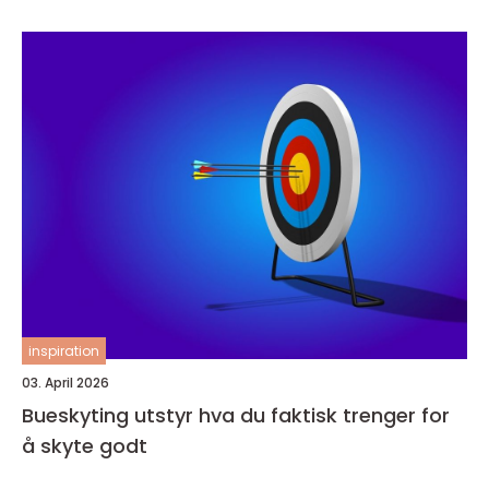
inspiration
03. April 2026
Bueskyting utstyr hva du faktisk trenger for
å skyte godt