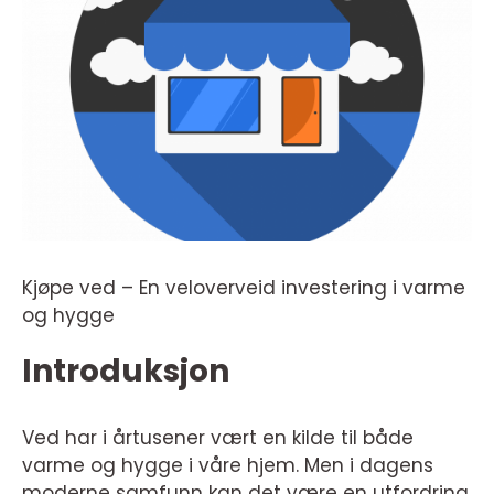
Kjøpe ved – En veloverveid investering i varme
og hygge
Introduksjon
Ved har i årtusener vært en kilde til både
varme og hygge i våre hjem. Men i dagens
moderne samfunn kan det være en utfordring