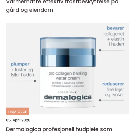
Varmematte effektiv frostbeskyttelse på
gård og eiendom
inspiration
05. April 2026
Dermalogica profesjonell hudpleie som