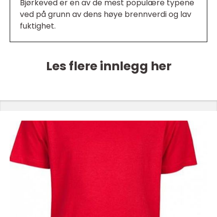
Bjørkeved er en av de mest populære typene
ved på grunn av dens høye brennverdi og lav
fuktighet.
Les flere innlegg her