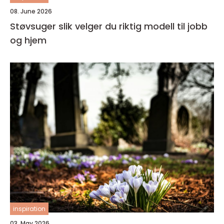
08. June 2026
Støvsuger slik velger du riktig modell til jobb
og hjem
inspiration
03. May 2026