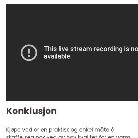
Konklusjon
Kjøpe ved er en praktisk og enkel måte å
skaffe seg nok ved av høy kvalitet for en varm