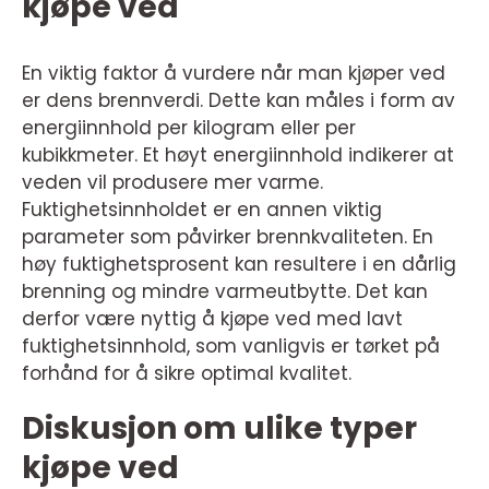
kjøpe ved
En viktig faktor å vurdere når man kjøper ved
er dens brennverdi. Dette kan måles i form av
energiinnhold per kilogram eller per
kubikkmeter. Et høyt energiinnhold indikerer at
veden vil produsere mer varme.
Fuktighetsinnholdet er en annen viktig
parameter som påvirker brennkvaliteten. En
høy fuktighetsprosent kan resultere i en dårlig
brenning og mindre varmeutbytte. Det kan
derfor være nyttig å kjøpe ved med lavt
fuktighetsinnhold, som vanligvis er tørket på
forhånd for å sikre optimal kvalitet.
Diskusjon om ulike typer
kjøpe ved