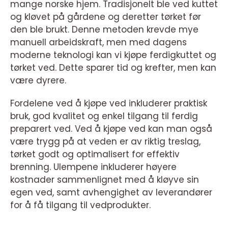
mange norske hjem. Tradisjonelt ble ved kuttet
og kløvet på gårdene og deretter tørket før
den ble brukt. Denne metoden krevde mye
manuell arbeidskraft, men med dagens
moderne teknologi kan vi kjøpe ferdigkuttet og
tørket ved. Dette sparer tid og krefter, men kan
være dyrere.
Fordelene ved å kjøpe ved inkluderer praktisk
bruk, god kvalitet og enkel tilgang til ferdig
preparert ved. Ved å kjøpe ved kan man også
være trygg på at veden er av riktig treslag,
tørket godt og optimalisert for effektiv
brenning. Ulempene inkluderer høyere
kostnader sammenlignet med å kløyve sin
egen ved, samt avhengighet av leverandører
for å få tilgang til vedprodukter.