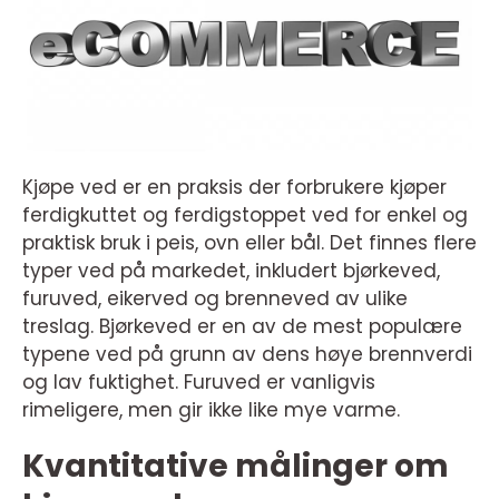
Kjøpe ved er en praksis der forbrukere kjøper
ferdigkuttet og ferdigstoppet ved for enkel og
praktisk bruk i peis, ovn eller bål. Det finnes flere
typer ved på markedet, inkludert bjørkeved,
furuved, eikerved og brenneved av ulike
treslag. Bjørkeved er en av de mest populære
typene ved på grunn av dens høye brennverdi
og lav fuktighet. Furuved er vanligvis
rimeligere, men gir ikke like mye varme.
Kvantitative målinger om