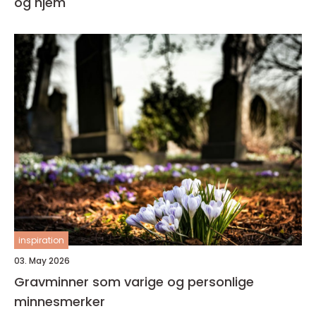
og hjem
inspiration
03. May 2026
Gravminner som varige og personlige
minnesmerker