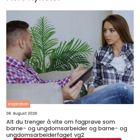
inspiration
08. August 2026
Alt du trenger å vite om fagprøve som
barne- og ungdomsarbeider og barne- og
ungdomsarbeiderfaget vg2