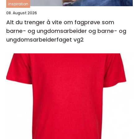
inspiration
08. August 2026
Alt du trenger å vite om fagprøve som
barne- og ungdomsarbeider og barne- og
ungdomsarbeiderfaget vg2