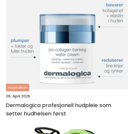
inspiration
05. April 2026
Dermalogica profesjonell hudpleie som
setter hudhelsen først