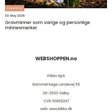
inspiration
03. May 2026
Gravminner som varige og personlige
minnesmerker
WEBSHOPPEN.
no
web:
www.klikko.dk