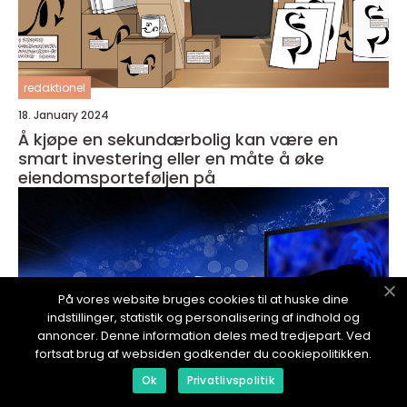
redaktionel
18. January 2024
Å kjøpe en sekundærbolig kan være en
smart investering eller en måte å øke
eiendomsporteføljen på
På vores website bruges cookies til at huske dine
indstillinger, statistik og personalisering af indhold og
annoncer. Denne information deles med tredjepart. Ved
fortsat brug af websiden godkender du cookiepolitikken.
Ok
Privatlivspolitik