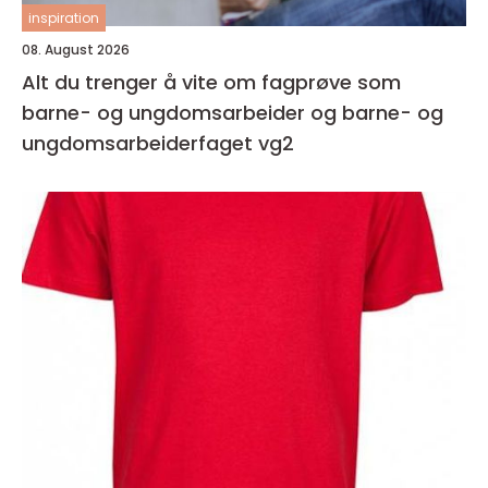
inspiration
08. August 2026
Alt du trenger å vite om fagprøve som
barne- og ungdomsarbeider og barne- og
ungdomsarbeiderfaget vg2