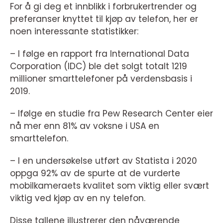
For å gi deg et innblikk i forbrukertrender og
preferanser knyttet til kjøp av telefon, her er
noen interessante statistikker:
– I følge en rapport fra International Data
Corporation (IDC) ble det solgt totalt 1219
millioner smarttelefoner på verdensbasis i
2019.
– Ifølge en studie fra Pew Research Center eier
nå mer enn 81% av voksne i USA en
smarttelefon.
– I en undersøkelse utført av Statista i 2020
oppga 92% av de spurte at de vurderte
mobilkameraets kvalitet som viktig eller svært
viktig ved kjøp av en ny telefon.
Disse tallene illustrerer den nåværende