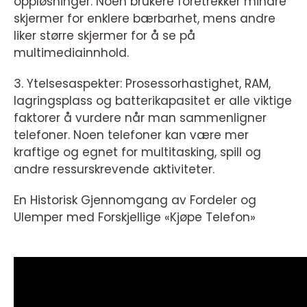
oppløsninger. Noen brukere foretrekker mindre
skjermer for enklere bærbarhet, mens andre
liker større skjermer for å se på
multimediainnhold.
3. Ytelsesaspekter: Prosessorhastighet, RAM,
lagringsplass og batterikapasitet er alle viktige
faktorer å vurdere når man sammenligner
telefoner. Noen telefoner kan være mer
kraftige og egnet for multitasking, spill og
andre ressurskrevende aktiviteter.
En Historisk Gjennomgang av Fordeler og
Ulemper med Forskjellige «Kjøpe Telefon»