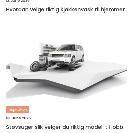
12. June 2026
Hvordan velge riktig kjøkkenvask til hjemmet
inspiration
08. June 2026
Støvsuger slik velger du riktig modell til jobb