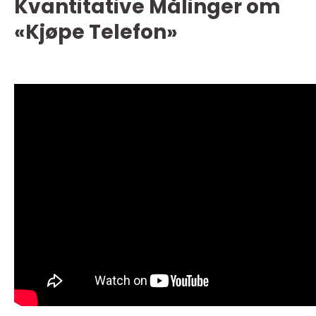
Kvantitative Målinger om
«Kjøpe Telefon»