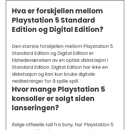
Hva er forskjellen mellom
Playstation 5 Standard
Edition og Digital Edition?
Den største forskjellen mellom Playstation 5
Standard Edition og Digital Edition er
tilstedeværelsen av en optisk diskstasjon i
Standard Edition. Digital Edition har ikke en
diskstasjon og kan kun bruke digitale
nedlastninger for å spille spill.
Hvor mange Playstation 5
konsoller er solgt siden
lanseringen?
Ifølge offisielle tall fra Sony, har Playstation 5