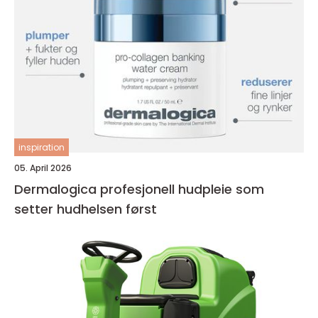
inspiration
05. April 2026
Dermalogica profesjonell hudpleie som
setter hudhelsen først