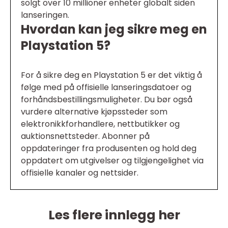
solgt over 10 millioner enheter globalt siden
lanseringen.
Hvordan kan jeg sikre meg en
Playstation 5?
For å sikre deg en Playstation 5 er det viktig å
følge med på offisielle lanseringsdatoer og
forhåndsbestillingsmuligheter. Du bør også
vurdere alternative kjøpssteder som
elektronikkforhandlere, nettbutikker og
auktionsnettsteder. Abonner på
oppdateringer fra produsenten og hold deg
oppdatert om utgivelser og tilgjengelighet via
offisielle kanaler og nettsider.
Les flere innlegg her