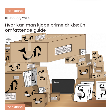
redaktionel
18. January 2024
Hvor kan man kjøpe prime drikke: En
omfattende guide
redaktionel