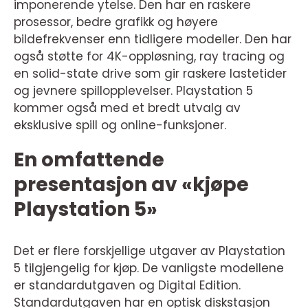
imponerende ytelse. Den har en raskere
prosessor, bedre grafikk og høyere
bildefrekvenser enn tidligere modeller. Den har
også støtte for 4K-oppløsning, ray tracing og
en solid-state drive som gir raskere lastetider
og jevnere spillopplevelser. Playstation 5
kommer også med et bredt utvalg av
eksklusive spill og online-funksjoner.
En omfattende
presentasjon av «kjøpe
Playstation 5»
Det er flere forskjellige utgaver av Playstation
5 tilgjengelig for kjøp. De vanligste modellene
er standardutgaven og Digital Edition.
Standardutgaven har en optisk diskstasjon