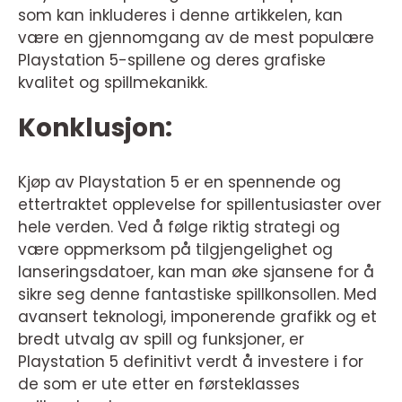
som kan inkluderes i denne artikkelen, kan
være en gjennomgang av de mest populære
Playstation 5-spillene og deres grafiske
kvalitet og spillmekanikk.
Konklusjon:
Kjøp av Playstation 5 er en spennende og
ettertraktet opplevelse for spillentusiaster over
hele verden. Ved å følge riktig strategi og
være oppmerksom på tilgjengelighet og
lanseringsdatoer, kan man øke sjansene for å
sikre seg denne fantastiske spillkonsollen. Med
avansert teknologi, imponerende grafikk og et
bredt utvalg av spill og funksjoner, er
Playstation 5 definitivt verdt å investere i for
de som er ute etter en førsteklasses