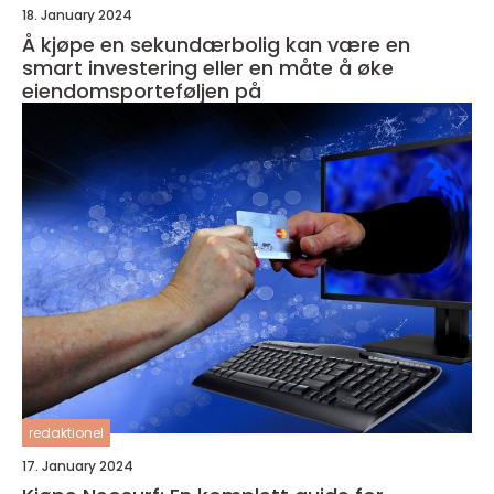
18. January 2024
Å kjøpe en sekundærbolig kan være en
smart investering eller en måte å øke
eiendomsporteføljen på
redaktionel
17. January 2024