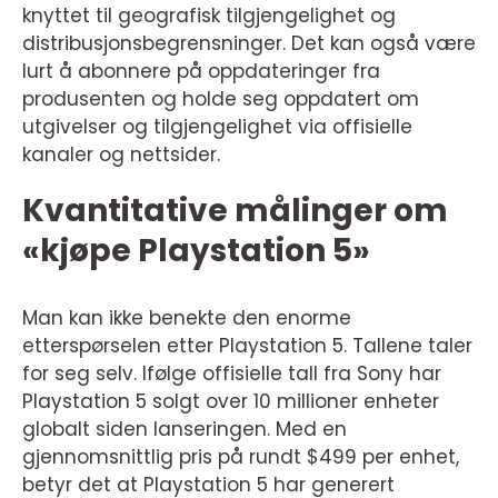
knyttet til geografisk tilgjengelighet og
distribusjonsbegrensninger. Det kan også være
lurt å abonnere på oppdateringer fra
produsenten og holde seg oppdatert om
utgivelser og tilgjengelighet via offisielle
kanaler og nettsider.
Kvantitative målinger om
«kjøpe Playstation 5»
Man kan ikke benekte den enorme
etterspørselen etter Playstation 5. Tallene taler
for seg selv. Ifølge offisielle tall fra Sony har
Playstation 5 solgt over 10 millioner enheter
globalt siden lanseringen. Med en
gjennomsnittlig pris på rundt $499 per enhet,
betyr det at Playstation 5 har generert