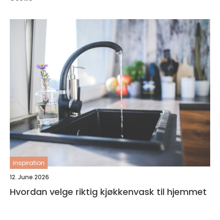
inspiration
12. June 2026
Hvordan velge riktig kjøkkenvask til hjemmet