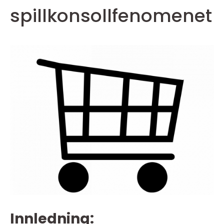
spillkonsollfenomenet
Innledning: