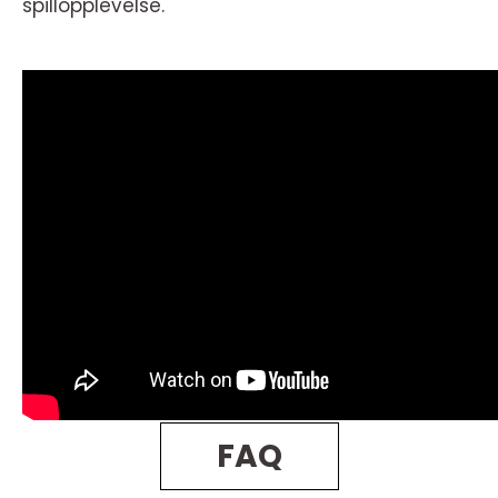
spillopplevelse.
FAQ