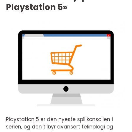
Playstation 5»
Playstation 5 er den nyeste spillkonsollen i
serien, og den tilbyr avansert teknologi og