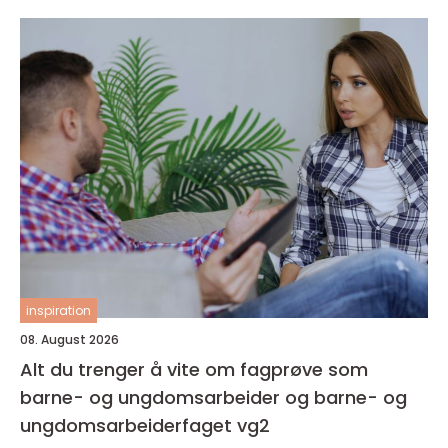
inspiration
08. August 2026
Alt du trenger å vite om fagprøve som
barne- og ungdomsarbeider og barne- og
ungdomsarbeiderfaget vg2