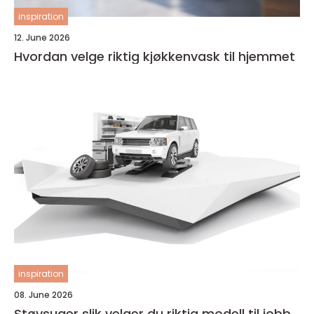
inspiration
12. June 2026
Hvordan velge riktig kjøkkenvask til hjemmet
inspiration
08. June 2026
Støvsuger slik velger du riktig modell til jobb