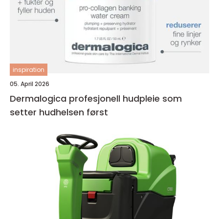
inspiration
05. April 2026
Dermalogica profesjonell hudpleie som
setter hudhelsen først