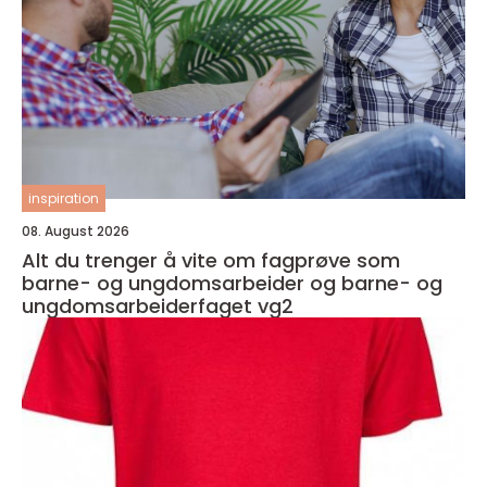
inspiration
08. August 2026
Alt du trenger å vite om fagprøve som
barne- og ungdomsarbeider og barne- og
ungdomsarbeiderfaget vg2