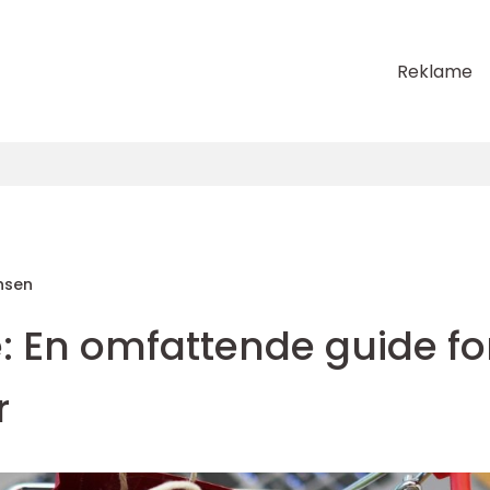
Reklame
nsen
 En omfattende guide fo
r