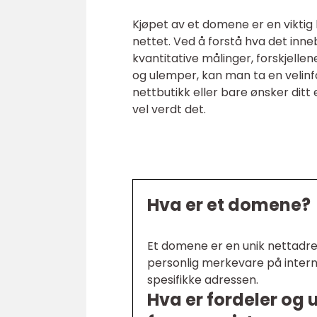
Kjøpet av et domene er en viktig
nettet. Ved å forstå hva det inn
kvantitative målinger, forskjelle
og ulemper, kan man ta en velinfo
nettbutikk eller bare ønsker ditt
vel verdt det.
Hva er et domene?
Et domene er en unik nettadre
personlig merkevare på interne
spesifikke adressen.
Hva er fordeler og