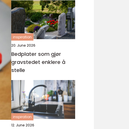
inspiration
20. June 2026
Bedplater som gjør
gravstedet enklere å
stelle
inspiration
12. June 2026