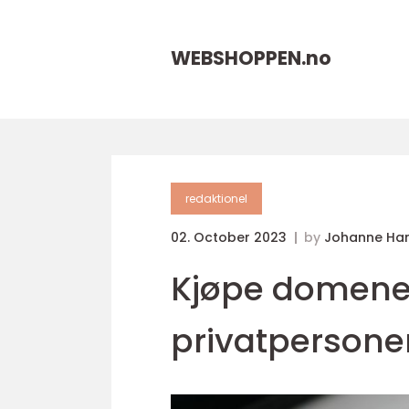
WEBSHOPPEN.
no
redaktionel
02. October 2023
by
Johanne Ha
Kjøpe domene:
privatpersone