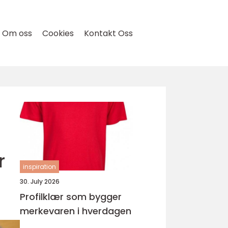
Om oss
Cookies
Kontakt Oss
r
inspiration
30. July 2026
Profilklær som bygger
merkevaren i hverdagen