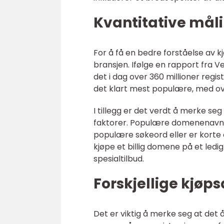
Kvantitative mål
For å få en bedre forståelse av k
bransjen. Ifølge en rapport fra V
det i dag over 360 millioner reg
det klart mest populære, med ove
I tillegg er det verdt å merke se
faktorer. Populære domenenavn k
populære søkeord eller er korte
kjøpe et billig domene på et ledi
spesialtilbud.
Forskjellige kjøp
Det er viktig å merke seg at det