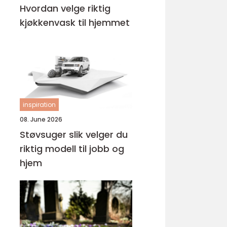
Hvordan velge riktig
kjøkkenvask til hjemmet
inspiration
08. June 2026
Støvsuger slik velger du
riktig modell til jobb og
hjem