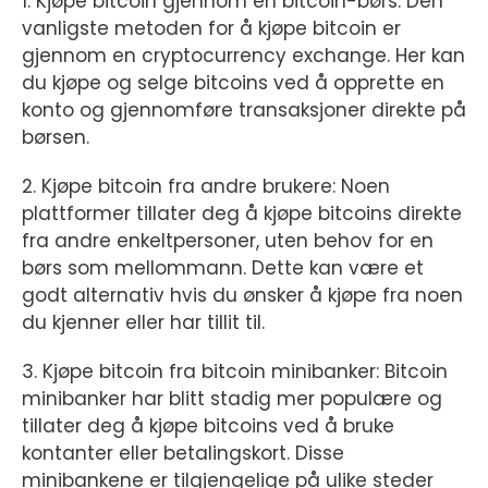
1. Kjøpe bitcoin gjennom en bitcoin-børs: Den
vanligste metoden for å kjøpe bitcoin er
gjennom en cryptocurrency exchange. Her kan
du kjøpe og selge bitcoins ved å opprette en
konto og gjennomføre transaksjoner direkte på
børsen.
2. Kjøpe bitcoin fra andre brukere: Noen
plattformer tillater deg å kjøpe bitcoins direkte
fra andre enkeltpersoner, uten behov for en
børs som mellommann. Dette kan være et
godt alternativ hvis du ønsker å kjøpe fra noen
du kjenner eller har tillit til.
3. Kjøpe bitcoin fra bitcoin minibanker: Bitcoin
minibanker har blitt stadig mer populære og
tillater deg å kjøpe bitcoins ved å bruke
kontanter eller betalingskort. Disse
minibankene er tilgjengelige på ulike steder