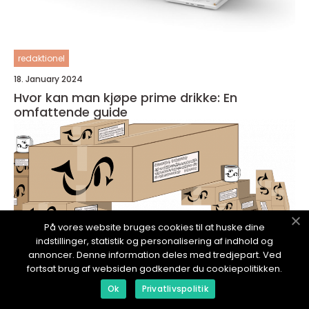
redaktionel
18. January 2024
Hvor kan man kjøpe prime drikke: En
omfattende guide
På vores website bruges cookies til at huske dine
indstillinger, statistik og personalisering af indhold og
annoncer. Denne information deles med tredjepart. Ved
fortsat brug af websiden godkender du cookiepolitikken.
Ok
Privatlivspolitik