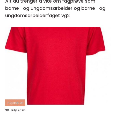
Alt du trenger å vite om fagprøve som
barne- og ungdomsarbeider og barne- og
ungdomsarbeiderfaget vg2
inspiration
30. July 2026