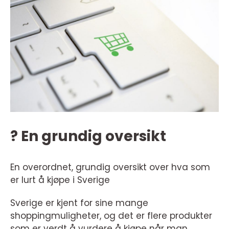
? En grundig oversikt
En overordnet, grundig oversikt over hva som
er lurt å kjøpe i Sverige
Sverige er kjent for sine mange
shoppingmuligheter, og det er flere produkter
som er verdt å vurdere å kjøpe når man