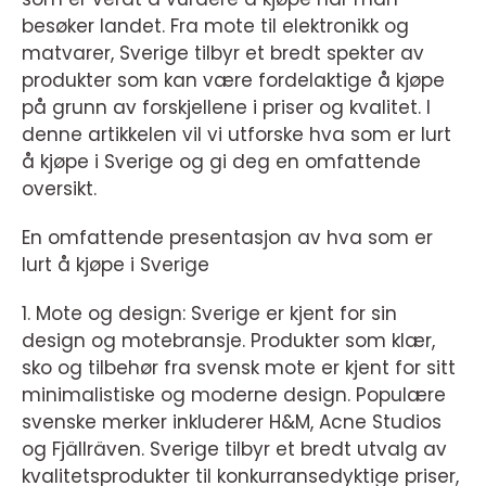
besøker landet. Fra mote til elektronikk og
matvarer, Sverige tilbyr et bredt spekter av
produkter som kan være fordelaktige å kjøpe
på grunn av forskjellene i priser og kvalitet. I
denne artikkelen vil vi utforske hva som er lurt
å kjøpe i Sverige og gi deg en omfattende
oversikt.
En omfattende presentasjon av hva som er
lurt å kjøpe i Sverige
1. Mote og design: Sverige er kjent for sin
design og motebransje. Produkter som klær,
sko og tilbehør fra svensk mote er kjent for sitt
minimalistiske og moderne design. Populære
svenske merker inkluderer H&M, Acne Studios
og Fjällräven. Sverige tilbyr et bredt utvalg av
kvalitetsprodukter til konkurransedyktige priser,