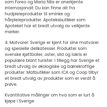
som Foreo og Maria Nila er anerkjente
internasjonalt. Du kan finne alt fra
hudpleieprodukter til sminke og
hårpleieprodukter. Apoteksbutikker som
Apoteket har et bredt utvalg av velkjente
merker.
4. Matvarer: Sverige er kjent for sine matvarer
og spesielle delikatesser. Produkter som
svenske kjøttboller, oster, sild og lakris er
populære blant turister. I tillegg har Sverige et
bredt utvalg av økologiske og bærekraftige
produkter. Matbutikker som ICA og Coop tilbyr
et bredt utvalg av produkter som er verdt å
prøve.
Kvantitative målinger om hva som er lurt å
kjøpe i Sverige