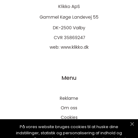
web:
www.klikko.dk
Menu
Reklame
Om oss
Cookies
På vores website bruges cookies til at huske dine
Kontakt Oss
indstillinger, statistik og personalisering af indhold og
Sitemap