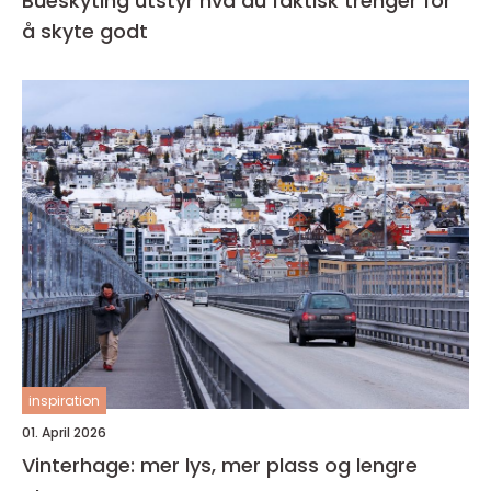
Bueskyting utstyr hva du faktisk trenger for
å skyte godt
inspiration
01. April 2026
Vinterhage: mer lys, mer plass og lengre