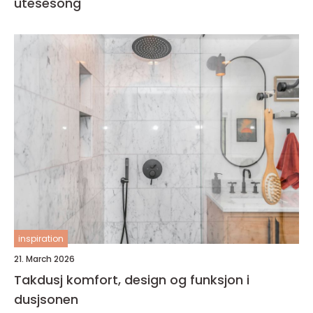
utesesong
inspiration
21. March 2026
Takdusj komfort, design og funksjon i
dusjsonen