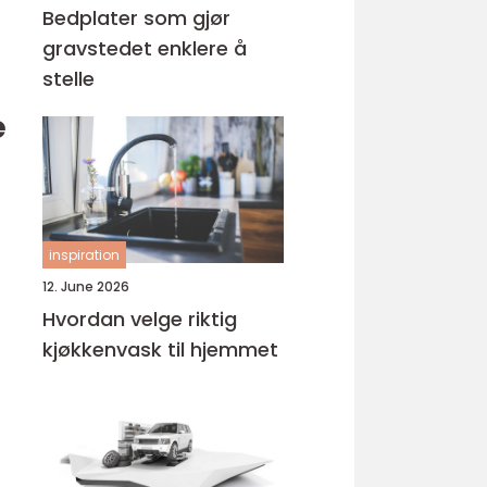
Bedplater som gjør
gravstedet enklere å
stelle
e
inspiration
12. June 2026
Hvordan velge riktig
kjøkkenvask til hjemmet