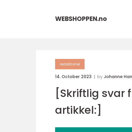
WEBSHOPPEN.
no
redaktionel
14. October 2023
by
Johanne Ha
[Skriftlig svar
artikkel:]