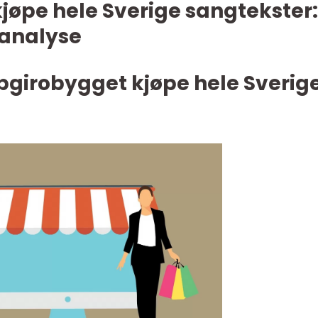
jøpe hele Sverige sangtekster:
analyse
pgirobygget kjøpe hele Sverig