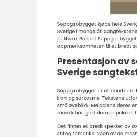
Soppgirobygget kjøpe hele Sveri
Sverige i mange år. Sangtekstene 
politiske. Bandet Soppgirobygget 
oppmerksomheten til et bredt sp
Presentasjon av 
Sverige sangteks
Soppgirobygget er et band som ha
ironi og sarkasme. Tekstene utfor
små øyeblikk. Melodiene deres e
musikk har gjort dem populære b
Det finnes et bredt spekter av s
stil og tematikk. Noen av de me