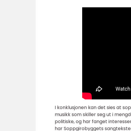
I konklusjonen kan det sies at s
musikk som skiller seg ut i meng
politiske, og har fanget interesse
har Soppgirobyggets sangtekste