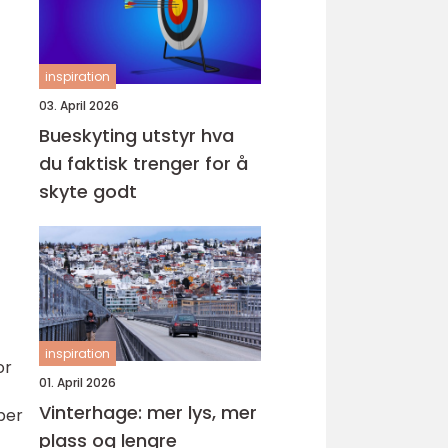
inspiration
03. April 2026
Bueskyting utstyr hva
du faktisk trenger for å
skyte godt
inspiration
or
01. April 2026
Vinterhage: mer lys, mer
mper
plass og lengre