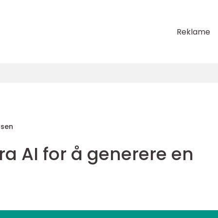
Reklame
nsen
 fra AI for å generere en