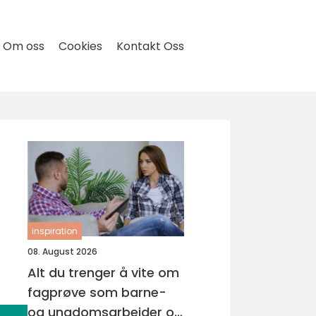
Om oss
Cookies
Kontakt Oss
inspiration
08. August 2026
Alt du trenger å vite om
fagprøve som barne-
og ungdomsarbeider og