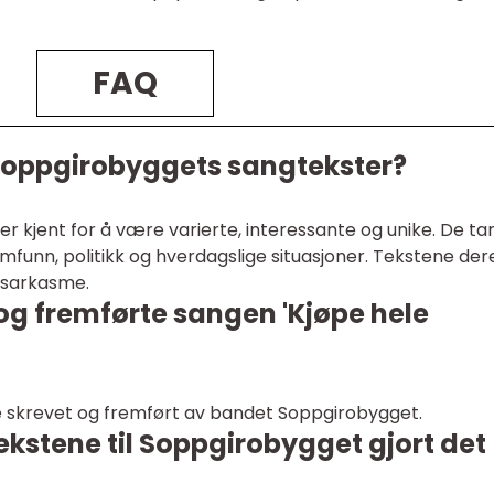
FAQ
Soppgirobyggets sangtekster?
 kjent for å være varierte, interessante og unike. De ta
nn, politikk og hverdagslige situasjoner. Tekstene der
g sarkasme.
og fremførte sangen 'Kjøpe hele
le skrevet og fremført av bandet Soppgirobygget.
kstene til Soppgirobygget gjort det