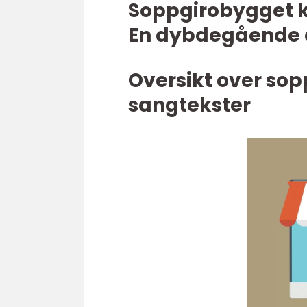
Soppgirobygget k
En dybdegående 
Oversikt over sop
sangtekster