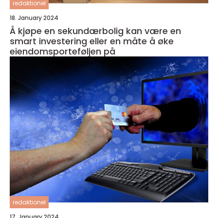
redaktionel
18. January 2024
Å kjøpe en sekundærbolig kan være en
smart investering eller en måte å øke
eiendomsporteføljen på
redaktionel
17. January 2024