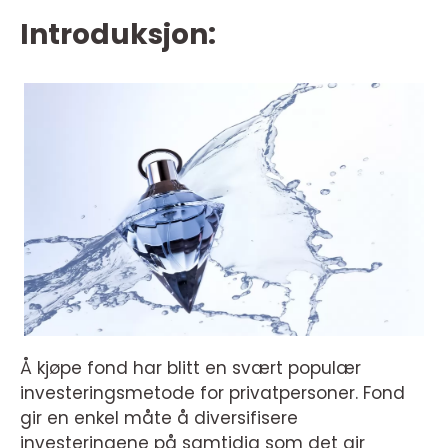
Introduksjon:
Å kjøpe fond har blitt en svært populær
investeringsmetode for privatpersoner. Fond
gir en enkel måte å diversifisere
investeringene på samtidig som det gir