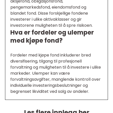
aksjefond, obligasjonsfond,
pengemarkedsfond, eiendomsfond og
blandet fond. Disse forskjellige fondene
investerer i ulike aktivaklasser og gir
investorene muligheten til å spre risikoen.
Hva er fordeler og ulemper
med kjøpe fond?
Fordeler med kjøpe fond inkluderer bred
diversifisering, tilgang til profesjonell
forvaltning og muligheten til å investere i ulike
markeder. Ulemper kan være
forvaltningsavgifter, manglende kontroll over
individuelle investeringsbeslutninger og
begrenset likviditet ved salg av andeler.
Les flere innlegg her