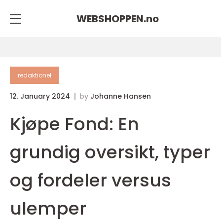
WEBSHOPPEN.
no
redaktionel
12. January 2024
by
Johanne Hansen
Kjøpe Fond: En
grundig oversikt, typer
og fordeler versus
ulemper