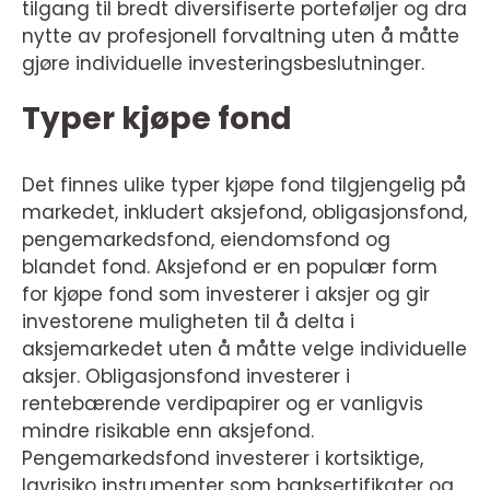
tilgang til bredt diversifiserte porteføljer og dra
nytte av profesjonell forvaltning uten å måtte
gjøre individuelle investeringsbeslutninger.
Typer kjøpe fond
Det finnes ulike typer kjøpe fond tilgjengelig på
markedet, inkludert aksjefond, obligasjonsfond,
pengemarkedsfond, eiendomsfond og
blandet fond. Aksjefond er en populær form
for kjøpe fond som investerer i aksjer og gir
investorene muligheten til å delta i
aksjemarkedet uten å måtte velge individuelle
aksjer. Obligasjonsfond investerer i
rentebærende verdipapirer og er vanligvis
mindre risikable enn aksjefond.
Pengemarkedsfond investerer i kortsiktige,
lavrisiko instrumenter som banksertifikater og