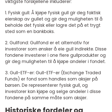
viktigste forskjellene inkluderer:
1. Fysisk gull: Å kjøpe fysisk gull gir deg faktisk
eierskap av gullet og gir deg muligheten til å
beholde det fysisk eller lagre det på et trygt
sted som en bankboks.
2. Gullfond: Gullfond er et alternativ for
investorer som ønsker å eie gull indirekte. Disse
fondene investerer i one flere gullprodukter og
gir deg muligheten til å kjøpe andeler i fondet.
3. Gull-ETF-er: Gull-ETF-er (Exchange Traded
Funds) er fond som handles som aksjer på
børsen. De representerer fysisk gull, og
investorer kan kjøpe og selge andeler i disse
fondene på samme måte som aksjer.
Historiske fordeler og