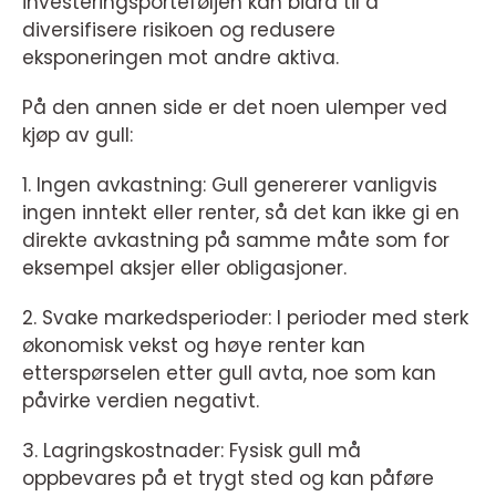
investeringsporteføljen kan bidra til å
diversifisere risikoen og redusere
eksponeringen mot andre aktiva.
På den annen side er det noen ulemper ved
kjøp av gull:
1. Ingen avkastning: Gull genererer vanligvis
ingen inntekt eller renter, så det kan ikke gi en
direkte avkastning på samme måte som for
eksempel aksjer eller obligasjoner.
2. Svake markedsperioder: I perioder med sterk
økonomisk vekst og høye renter kan
etterspørselen etter gull avta, noe som kan
påvirke verdien negativt.
3. Lagringskostnader: Fysisk gull må
oppbevares på et trygt sted og kan påføre