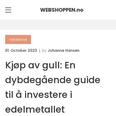
WEBSHOPPEN.
no
redaktionel
01. October 2023
by
Johanne Hansen
Kjøp av gull: En
dybdegående guide
til å investere i
edelmetallet