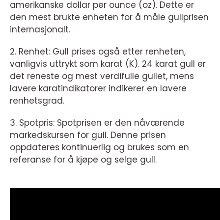
amerikanske dollar per ounce (oz). Dette er
den mest brukte enheten for å måle gullprisen
internasjonalt.
2. Renhet: Gull prises også etter renheten,
vanligvis uttrykt som karat (K). 24 karat gull er
det reneste og mest verdifulle gullet, mens
lavere karatindikatorer indikerer en lavere
renhetsgrad.
3. Spotpris: Spotprisen er den nåværende
markedskursen for gull. Denne prisen
oppdateres kontinuerlig og brukes som en
referanse for å kjøpe og selge gull.