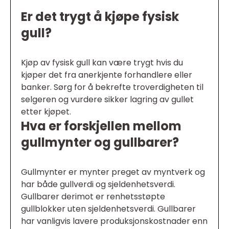
Er det trygt å kjøpe fysisk
gull?
Kjøp av fysisk gull kan være trygt hvis du
kjøper det fra anerkjente forhandlere eller
banker. Sørg for å bekrefte troverdigheten til
selgeren og vurdere sikker lagring av gullet
etter kjøpet.
Hva er forskjellen mellom
gullmynter og gullbarer?
Gullmynter er mynter preget av myntverk og
har både gullverdi og sjeldenhetsverdi.
Gullbarer derimot er renhetsstøpte
gullblokker uten sjeldenhetsverdi. Gullbarer
har vanligvis lavere produksjonskostnader enn