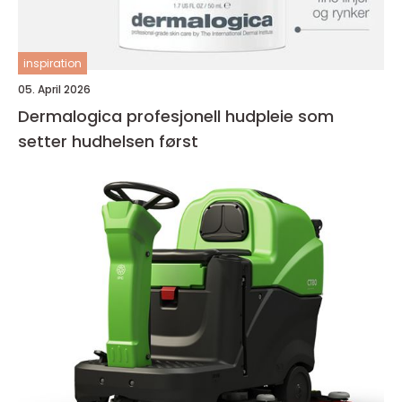
inspiration
05. April 2026
Dermalogica profesjonell hudpleie som
setter hudhelsen først