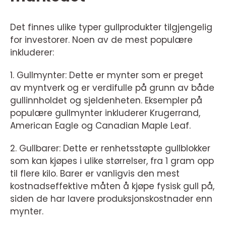
Det finnes ulike typer gullprodukter tilgjengelig
for investorer. Noen av de mest populære
inkluderer:
1. Gullmynter: Dette er mynter som er preget
av myntverk og er verdifulle på grunn av både
gullinnholdet og sjeldenheten. Eksempler på
populære gullmynter inkluderer Krugerrand,
American Eagle og Canadian Maple Leaf.
2. Gullbarer: Dette er renhetsstøpte gullblokker
som kan kjøpes i ulike størrelser, fra 1 gram opp
til flere kilo. Barer er vanligvis den mest
kostnadseffektive måten å kjøpe fysisk gull på,
siden de har lavere produksjonskostnader enn
mynter.