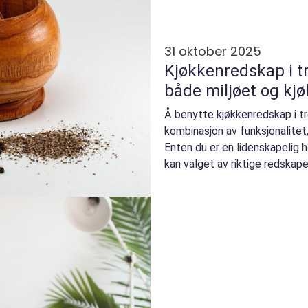
31 oktober 2025
Kjøkkenredskap i tr
både miljøet og kjø
Å benytte kjøkkenredskap i tr
kombinasjon av funksjonalitet,
Enten du er en lidenskapelig h
kan valget av riktige redskape