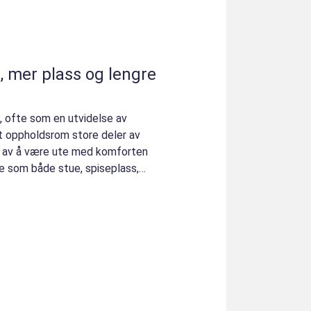
, mer plass og lengre
, ofte som en utvidelse av
nt oppholdsrom store deler av
n av å være ute med komforten
re som både stue, spiseplass,