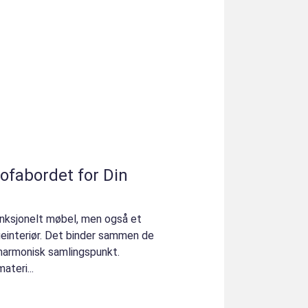
ofabordet for Din
unksjonelt møbel, men også et
ueinteriør. Det binder sammen de
harmonisk samlingspunkt.
ateri...