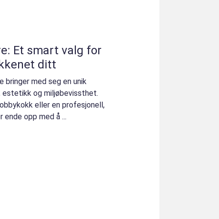
e: Et smart valg for
kkenet ditt
e bringer med seg en unik
 estetikk og miljøbevissthet.
obbykokk eller en profesjonell,
r ende opp med å ...