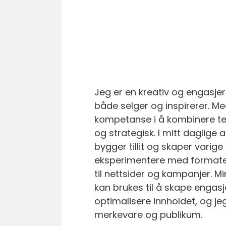
Jeg er en kreativ og engasjer
både selger og inspirerer. M
kompetanse i å kombinere tek
og strategisk. I mitt daglige
bygger tillit og skaper varig
eksperimentere med formater o
til nettsider og kampanjer. M
kan brukes til å skape engas
optimalisere innholdet, og j
merkevare og publikum.