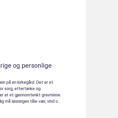
ige og personlige
in på en kirkegård. Det er et
for sorg, ettertanke og
er at et gjennomtenkt gravminne
dig må løsningen tåle vær, vind og