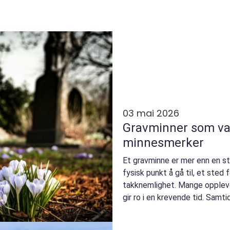
03 mai 2026
Gravminner som var
minnesmerker
Et gravminne er mer enn en ste
fysisk punkt å gå til, et sted 
takknemlighet. Mange opplev
gir ro i en krevende tid. Samti
norske ses...