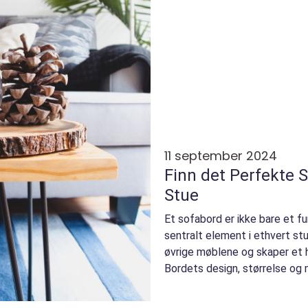
11 september 2024
Finn det Perfekte S
Stue
Et sofabord er ikke bare et f
sentralt element i ethvert st
øvrige møblene og skaper et 
Bordets design, størrelse og m